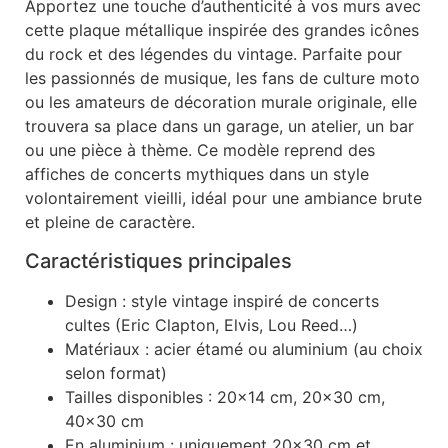
Apportez une touche d’authenticité à vos murs avec
cette plaque métallique inspirée des grandes icônes
du rock et des légendes du vintage. Parfaite pour
les passionnés de musique, les fans de culture moto
ou les amateurs de décoration murale originale, elle
trouvera sa place dans un garage, un atelier, un bar
ou une pièce à thème. Ce modèle reprend des
affiches de concerts mythiques dans un style
volontairement vieilli, idéal pour une ambiance brute
et pleine de caractère.
Caractéristiques principales
Design : style vintage inspiré de concerts
cultes (Eric Clapton, Elvis, Lou Reed…)
Matériaux : acier étamé ou aluminium (au choix
selon format)
Tailles disponibles : 20×14 cm, 20×30 cm,
40×30 cm
En aluminium : uniquement 20×30 cm et