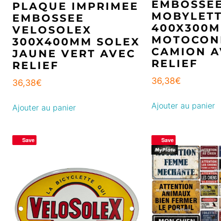
EMBOSSE
PLAQUE IMPRIMEE
MOBYLET
EMBOSSEE
400X300
VELOSOLEX
MOTOCON
300X400MM SOLEX
CAMION A
JAUNE VERT AVEC
RELIEF
RELIEF
36,38
€
36,38
€
Ajouter au panier
Ajouter au panier
Save
Save