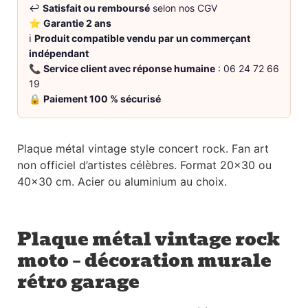
↩️
Satisfait ou remboursé
selon nos CGV
⭐
Garantie 2 ans
ℹ️
Produit compatible vendu par un commerçant
indépendant
📞
Service client avec réponse humaine
: 06 24 72 66
19
🔒
Paiement 100 % sécurisé
Plaque métal vintage style concert rock. Fan art
non officiel d’artistes célèbres. Format 20×30 ou
40×30 cm. Acier ou aluminium au choix.
Plaque métal vintage rock
moto – décoration murale
rétro garage