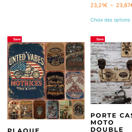
23,21
€
–
23,87
Choix des options
Save
Save
PORTE CA
MOTO
DOUBLE
PLAQUE