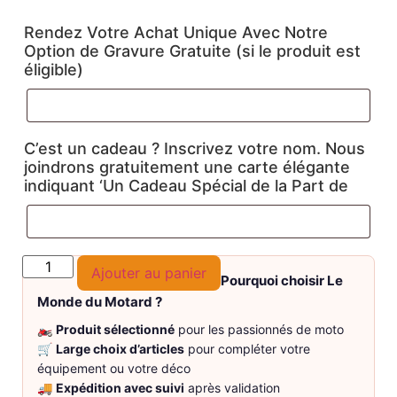
Rendez Votre Achat Unique Avec Notre
Option de Gravure Gratuite (si le produit est
éligible)
C’est un cadeau ? Inscrivez votre nom. Nous
joindrons gratuitement une carte élégante
indiquant ‘Un Cadeau Spécial de la Part de
Ajouter au panier
Pourquoi choisir Le
Monde du Motard ?
🏍️
Produit sélectionné
pour les passionnés de moto
🛒
Large choix d’articles
pour compléter votre
équipement ou votre déco
🚚
Expédition avec suivi
après validation