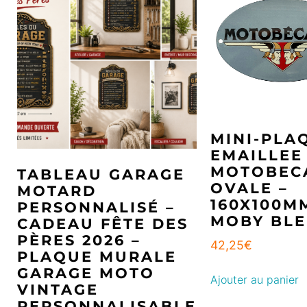
MINI-PLA
EMAILLEE
MOTOBEC
TABLEAU GARAGE
OVALE –
MOTARD
160X100M
PERSONNALISÉ –
MOBY BL
CADEAU FÊTE DES
PÈRES 2026 –
42,25
€
PLAQUE MURALE
GARAGE MOTO
Ajouter au panier
VINTAGE
PERSONNALISABLE