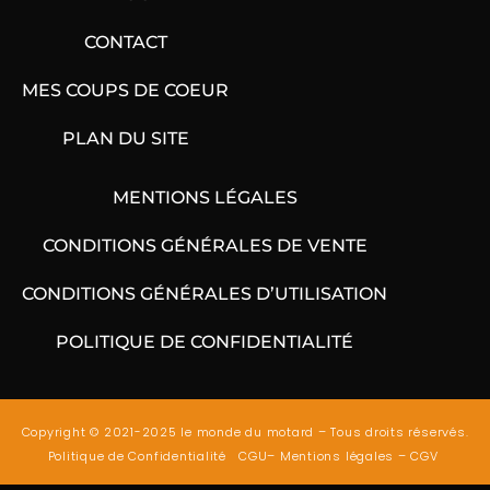
CONTACT
MES COUPS DE COEUR
PLAN DU SITE
MENTIONS LÉGALES
CONDITIONS GÉNÉRALES DE VENTE
CONDITIONS GÉNÉRALES D’UTILISATION
POLITIQUE DE CONFIDENTIALITÉ
Copyright © 2021-2025 le monde du motard – Tous droits réservés.
Politique de Confidentialité
CGU
–
Mentions légales
–
CGV