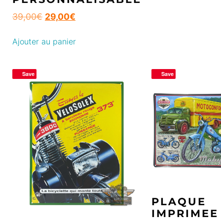
39,00
€
29,00
€
Ajouter au panier
Save
Save
PLAQUE
IMPRIMEE