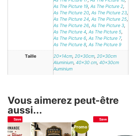
As The Picture 19
,
As The Picture 2
,
As The Picture 20
,
As The Picture 23
,
As The Picture 24
,
As The Picture 25
,
As The Picture 26
,
As The Picture 3
,
As The Picture 4
,
As The Picture 5
,
As The Picture 6
,
As The Picture 7
,
As The Picture 8
,
As The Picture 9
Taille
20x14cm
,
20x30cm
,
20x30cm
Aluminium
,
40×30 cm
,
40x30cm
Auminium
Vous aimerez peut-être
aussi...
Save
Save
Promo !