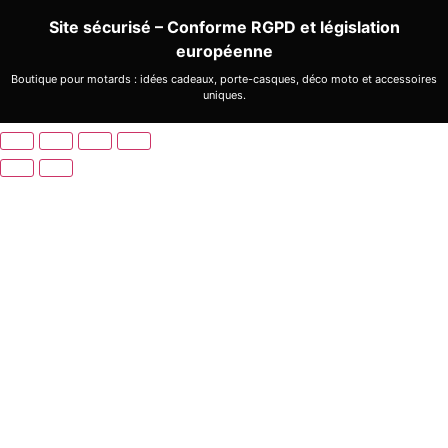
Site sécurisé – Conforme RGPD et législation
européenne
Boutique pour motards : idées cadeaux, porte-casques, déco moto et accessoires
uniques.