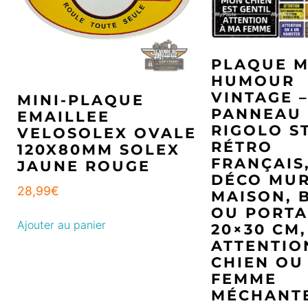
PLAQUE M
HUMOUR
VINTAGE 
MINI-PLAQUE
PANNEAU
EMAILLEE
RIGOLO S
VELOSOLEX OVALE
RÉTRO
120X80MM SOLEX
FRANÇAIS
JAUNE ROUGE
DÉCO MU
28,99
€
MAISON, 
OU PORTA
Ajouter au panier
20×30 CM,
ATTENTIO
CHIEN OU
FEMME
MÉCHANT