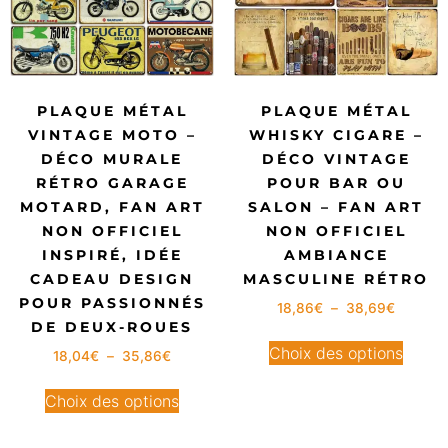
PLAQUE MÉTAL
PLAQUE MÉTAL
VINTAGE MOTO –
WHISKY CIGARE –
DÉCO MURALE
DÉCO VINTAGE
RÉTRO GARAGE
POUR BAR OU
MOTARD, FAN ART
SALON – FAN ART
NON OFFICIEL
NON OFFICIEL
INSPIRÉ, IDÉE
AMBIANCE
CADEAU DESIGN
MASCULINE RÉTRO
POUR PASSIONNÉS
18,86
€
–
38,69
€
DE DEUX-ROUES
Choix des options
18,04
€
–
35,86
€
Choix des options