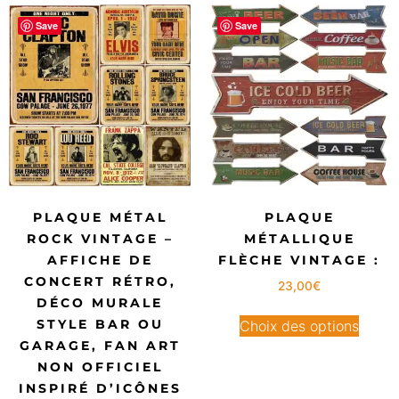
Save
Save
PLAQUE MÉTAL
PLAQUE
ROCK VINTAGE –
MÉTALLIQUE
AFFICHE DE
FLÈCHE VINTAGE :
CONCERT RÉTRO,
23,00
€
DÉCO MURALE
STYLE BAR OU
Choix des options
GARAGE, FAN ART
NON OFFICIEL
INSPIRÉ D’ICÔNES