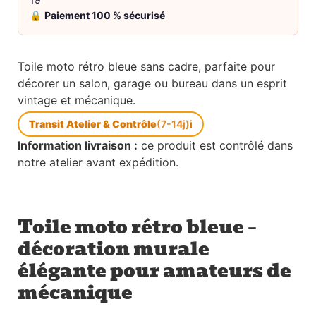
🔒
Paiement 100 % sécurisé
Toile moto rétro bleue sans cadre, parfaite pour
décorer un salon, garage ou bureau dans un esprit
vintage et mécanique.
Transit Atelier & Contrôle
(7-14j)
i
Information livraison :
ce produit est contrôlé dans
notre atelier avant expédition.
Toile moto rétro bleue –
décoration murale
élégante pour amateurs de
mécanique