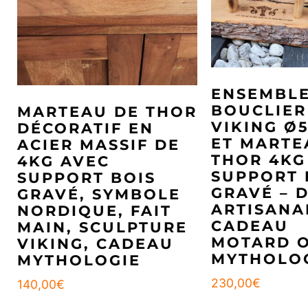
ENSEMBL
BOUCLIER
MARTEAU DE THOR
VIKING Ø
DÉCORATIF EN
ET MARTE
ACIER MASSIF DE
THOR 4KG
4KG AVEC
SUPPORT 
SUPPORT BOIS
GRAVÉ – 
GRAVÉ, SYMBOLE
ARTISANA
NORDIQUE, FAIT
CADEAU
MAIN, SCULPTURE
MOTARD 
VIKING, CADEAU
MYTHOLO
MYTHOLOGIE
230,00
€
140,00
€