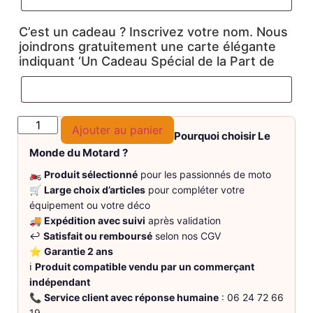
C’est un cadeau ? Inscrivez votre nom. Nous
joindrons gratuitement une carte élégante
indiquant ‘Un Cadeau Spécial de la Part de
Ajouter au panier
Pourquoi choisir Le
Monde du Motard ?
🏍️
Produit sélectionné
pour les passionnés de moto
🛒
Large choix d’articles
pour compléter votre
équipement ou votre déco
🚚
Expédition avec suivi
après validation
↩️
Satisfait ou remboursé
selon nos CGV
⭐
Garantie 2 ans
ℹ️
Produit compatible vendu par un commerçant
indépendant
📞
Service client avec réponse humaine
: 06 24 72 66
19