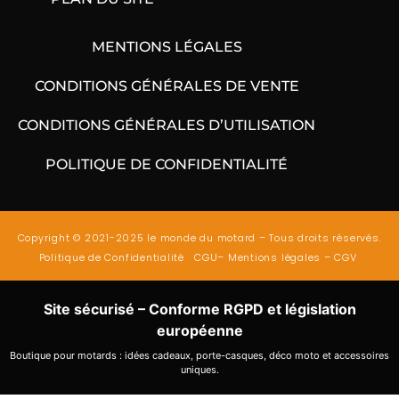
MENTIONS LÉGALES
CONDITIONS GÉNÉRALES DE VENTE
CONDITIONS GÉNÉRALES D’UTILISATION
POLITIQUE DE CONFIDENTIALITÉ
Copyright © 2021-2025 le monde du motard – Tous droits réservés.
Politique de Confidentialité
CGU
–
Mentions légales
–
CGV
Site sécurisé – Conforme RGPD et législation
européenne
Boutique pour motards : idées cadeaux, porte-casques, déco moto et accessoires
uniques.