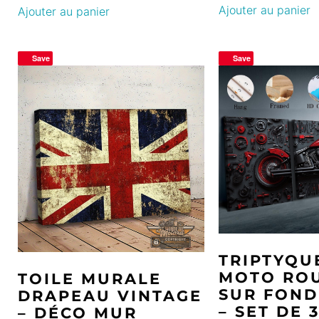
Ajouter au panier
Ajouter au panier
Save
Save
TRIPTYQU
MOTO RO
TOILE MURALE
SUR FOND
DRAPEAU VINTAGE
– SET DE 
– DÉCO MUR