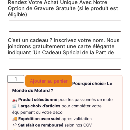
Rendez Votre Achat Unique Avec Notre
Option de Gravure Gratuite (si le produit est
éligible)
C’est un cadeau ? Inscrivez votre nom. Nous
joindrons gratuitement une carte élégante
indiquant ‘Un Cadeau Spécial de la Part de
Ajouter au panier
Pourquoi choisir Le
Monde du Motard ?
🏍️
Produit sélectionné
pour les passionnés de moto
🛒
Large choix d’articles
pour compléter votre
équipement ou votre déco
🚚
Expédition avec suivi
après validation
↩️
Satisfait ou remboursé
selon nos CGV