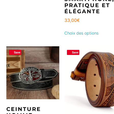
PRATIQUE ET
ÉLÉGANTE
33,00
€
Choix des options
Save
Save
CEINTURE