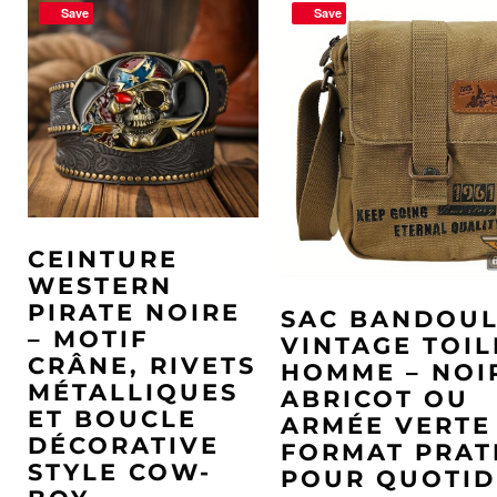
Save
Save
CEINTURE
WESTERN
PIRATE NOIRE
SAC BANDOUL
– MOTIF
VINTAGE TOIL
CRÂNE, RIVETS
HOMME – NOI
MÉTALLIQUES
ABRICOT OU
ET BOUCLE
ARMÉE VERTE
DÉCORATIVE
FORMAT PRAT
STYLE COW-
POUR QUOTID