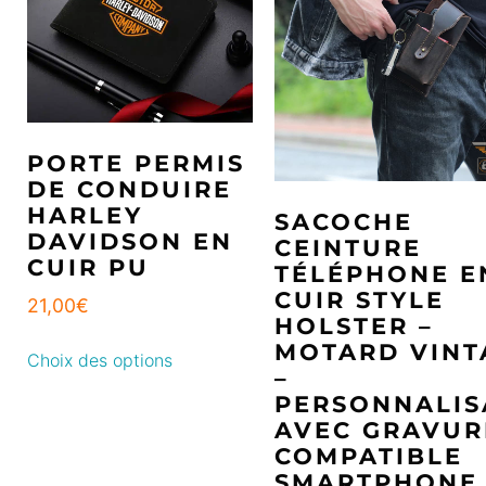
PORTE PERMIS
DE CONDUIRE
HARLEY
SACOCHE
DAVIDSON EN
CEINTURE
CUIR PU
TÉLÉPHONE E
CUIR STYLE
21,00
€
HOLSTER –
MOTARD VINT
Choix des options
–
PERSONNALIS
AVEC GRAVUR
COMPATIBLE
SMARTPHONE