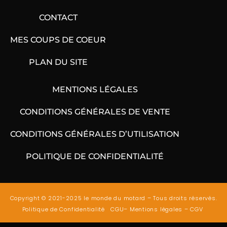
CONTACT
MES COUPS DE COEUR
PLAN DU SITE
MENTIONS LÉGALES
CONDITIONS GÉNÉRALES DE VENTE
CONDITIONS GÉNÉRALES D’UTILISATION
POLITIQUE DE CONFIDENTIALITÉ
Copyright © 2021-2025 le monde du motard – Tous droits réservés.
Politique de Confidentialité
CGU
–
Mentions légales
–
CGV