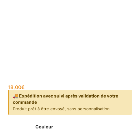
18,00
€
🚚 Expédition avec suivi après validation de votre
commande
Produit prêt à être envoyé, sans personnalisation
Couleur