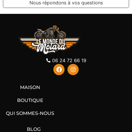
Nous répondons à vos questions
06 24 72 66 19
MAISON
BOUTIQUE
QUI SOMMES-NOUS
BLOG