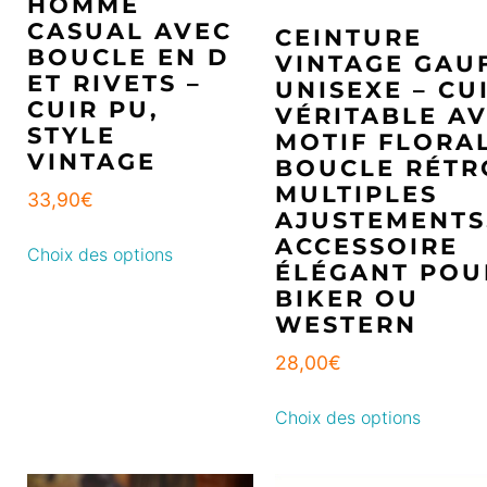
HOMME
CASUAL AVEC
CEINTURE
BOUCLE EN D
VINTAGE GAU
ET RIVETS –
UNISEXE – CU
CUIR PU,
VÉRITABLE A
STYLE
MOTIF FLORAL
VINTAGE
BOUCLE RÉTR
MULTIPLES
33,90
€
AJUSTEMENTS
ACCESSOIRE
Choix des options
ÉLÉGANT POU
BIKER OU
WESTERN
28,00
€
Choix des options