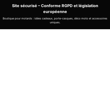
Site sécurisé – Conforme RGPD et législation
européenne
Boutique pour motards : idées cadeaux, porte-casques, déco moto et accessoires
uniques.