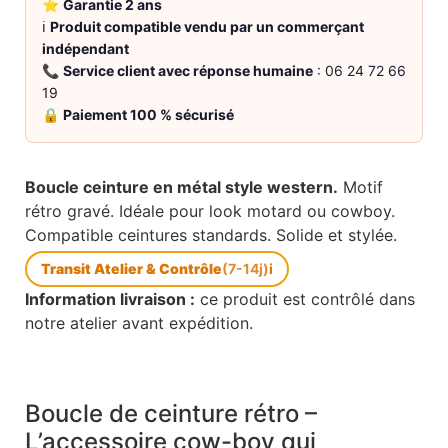
⭐
Garantie 2 ans
ℹ️
Produit compatible vendu par un commerçant
indépendant
📞
Service client avec réponse humaine
: 06 24 72 66
19
🔒
Paiement 100 % sécurisé
Boucle ceinture en métal style western.
Motif
rétro gravé. Idéale pour look motard ou cowboy.
Compatible ceintures standards. Solide et stylée.
Transit Atelier & Contrôle
(7-14j)
i
Information livraison :
ce produit est contrôlé dans
notre atelier avant expédition.
Boucle de ceinture rétro –
L’accessoire cow-boy qui