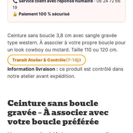
📞
Service client avec réponse humaine
: 06 24 72 66
19
🔒
Paiement 100 % sécurisé
Ceinture sans boucle 3,8 cm avec sangle gravée
type western. À associer à votre propre boucle pour
un look cowboy ou motard. Taille 110 ou 120 cm.
Transit Atelier & Contrôle
(7-14j)
i
Information livraison :
ce produit est contrôlé dans
notre atelier avant expédition.
Ceinture sans boucle
gravée – À associer avec
votre boucle préférée