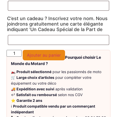
C’est un cadeau ? Inscrivez votre nom. Nous
joindrons gratuitement une carte élégante
indiquant ‘Un Cadeau Spécial de la Part de
Ajouter au panier
Pourquoi choisir Le
Monde du Motard ?
🏍️
Produit sélectionné
pour les passionnés de moto
🛒
Large choix d’articles
pour compléter votre
équipement ou votre déco
🚚
Expédition avec suivi
après validation
↩️
Satisfait ou remboursé
selon nos CGV
⭐
Garantie 2 ans
ℹ️
Produit compatible vendu par un commerçant
indépendant