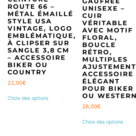
GAUFRÉE
ROUTE 66 –
UNISEXE –
MÉTAL ÉMAILLÉ
CUIR
STYLE USA
VÉRITABLE
VINTAGE, LOGO
AVEC MOTIF
EMBLÉMATIQUE,
FLORAL,
À CLIPSER SUR
BOUCLE
SANGLE 3,8 CM
RÉTRO,
– ACCESSOIRE
MULTIPLES
BIKER OU
AJUSTEMENT
COUNTRY
ACCESSOIRE
ÉLÉGANT
22,00
€
POUR BIKER
OU WESTER
Choix des options
28,00
€
Choix des options