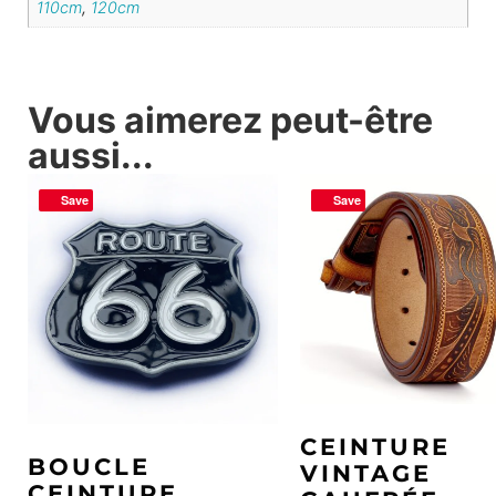
110cm
,
120cm
Vous aimerez peut-être
aussi...
Save
Save
CEINTURE
BOUCLE
VINTAGE
CEINTURE