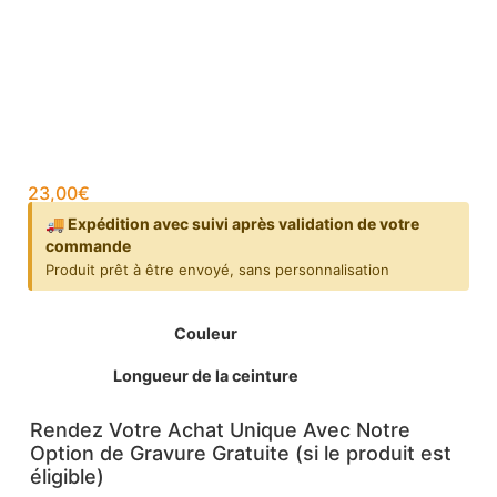
23,00
€
🚚 Expédition avec suivi après validation de votre
commande
Produit prêt à être envoyé, sans personnalisation
Couleur
Longueur de la ceinture
Rendez Votre Achat Unique Avec Notre
Option de Gravure Gratuite (si le produit est
éligible)