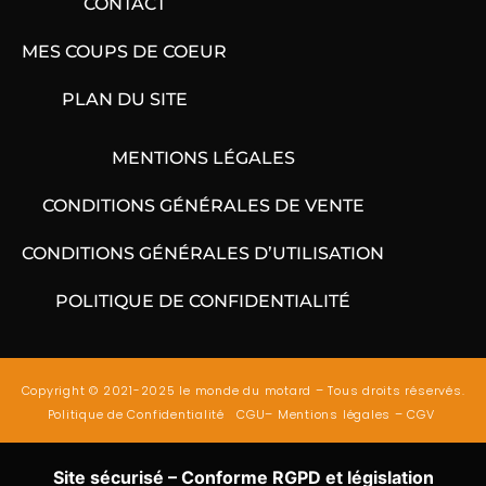
CONTACT
MES COUPS DE COEUR
PLAN DU SITE
MENTIONS LÉGALES
CONDITIONS GÉNÉRALES DE VENTE
CONDITIONS GÉNÉRALES D’UTILISATION
POLITIQUE DE CONFIDENTIALITÉ
Copyright © 2021-2025 le monde du motard – Tous droits réservés.
Politique de Confidentialité
CGU
–
Mentions légales
–
CGV
Site sécurisé – Conforme RGPD et législation