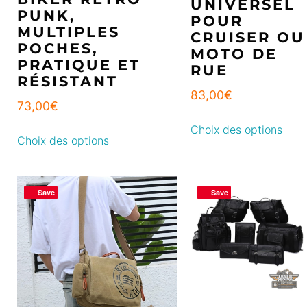
UNIVERSEL
PUNK,
POUR
MULTIPLES
CRUISER OU
POCHES,
MOTO DE
PRATIQUE ET
RUE
RÉSISTANT
83,00
€
73,00
€
Choix des options
Choix des options
Save
Save