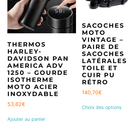
SACOCHES
MOTO
VINTAGE –
THERMOS
PAIRE DE
HARLEY-
SACOCHES
DAVIDSON PAN
LATÉRALES
AMERICA ADV
TOILE ET
1250 – GOURDE
CUIR PU
ISOTHERME
RÉTRO
MOTO ACIER
140,70
€
INOXYDABLE
53,62
€
Choix des options
Ajouter au panier