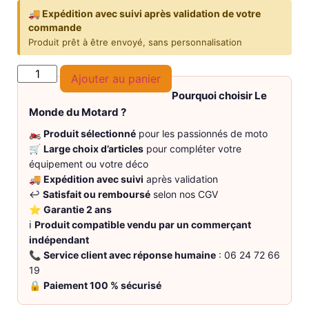
🚚 Expédition avec suivi après validation de votre
commande
Produit prêt à être envoyé, sans personnalisation
Ajouter au panier
Pourquoi choisir Le
Monde du Motard ?
🏍️
Produit sélectionné
pour les passionnés de moto
🛒
Large choix d’articles
pour compléter votre
équipement ou votre déco
🚚
Expédition avec suivi
après validation
↩️
Satisfait ou remboursé
selon nos CGV
⭐
Garantie 2 ans
ℹ️
Produit compatible vendu par un commerçant
indépendant
📞
Service client avec réponse humaine
: 06 24 72 66
19
🔒
Paiement 100 % sécurisé