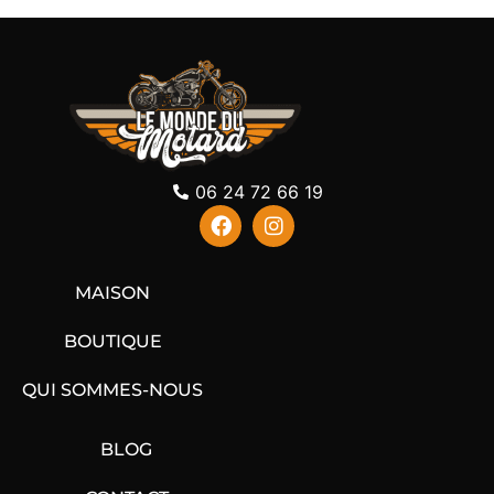
06 24 72 66 19
MAISON
BOUTIQUE
QUI SOMMES-NOUS
BLOG