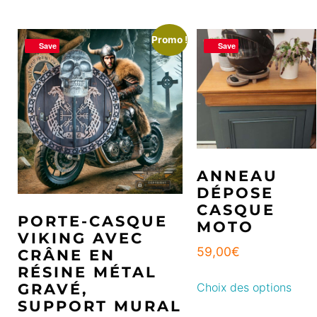
Promo !
Save
Save
ANNEAU
DÉPOSE
CASQUE
PORTE-CASQUE
MOTO
VIKING AVEC
59,00
€
CRÂNE EN
RÉSINE MÉTAL
GRAVÉ,
Choix des options
SUPPORT MURAL