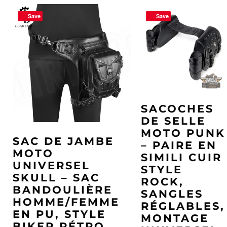
Save
Save
SACOCHES
DE SELLE
MOTO PUNK
SAC DE JAMBE
– PAIRE EN
MOTO
SIMILI CUIR
UNIVERSEL
STYLE
SKULL – SAC
ROCK,
BANDOULIÈRE
SANGLES
HOMME/FEMME
RÉGLABLES,
EN PU, STYLE
MONTAGE
BIKER RÉTRO