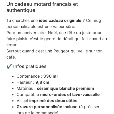
Un cadeau motard français et
authentique
Tu cherches une
idée cadeau originale
? Ce mug
personnalisable est une valeur sûre.
Pour un anniversaire, Noël, une fête ou juste pour
faire plaisir, c’est le genre de détail qui fait chaud au
cœur.
Surtout quand c’est une Peugeot qui veille sur ton
café.
✔️ Infos pratiques
Contenance :
330 ml
Hauteur :
9,8 cm
Matériau :
céramique blanche premium
Compatible
micro-ondes et lave-vaisselle
Visuel
imprimé des deux côtés
Gravure personnalisée incluse
(à préciser
lors de la commande)