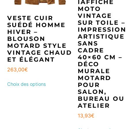
IAFFICHE
MOTO
VINTAGE
VESTE CUIR
SUR TOILE –
SUÉDÉ HOMME
IMPRESSION
HIVER –
ARTISTIQUE
BLOUSON
SANS
MOTARD STYLE
CADRE
VINTAGE CHAUD
40×60 CM –
ET ÉLÉGANT
DÉCO
263,00
€
MURALE
MOTARD
POUR
Choix des options
SALON,
BUREAU OU
ATELIER
13,93
€