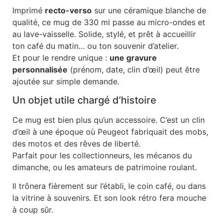
Imprimé
recto-verso
sur une céramique blanche de
qualité, ce mug de 330 ml passe au micro-ondes et
au lave-vaisselle. Solide, stylé, et prêt à accueillir
ton café du matin… ou ton souvenir d’atelier.
Et pour le rendre unique :
une gravure
personnalisée
(prénom, date, clin d’œil) peut être
ajoutée sur simple demande.
Un objet utile chargé d’histoire
Ce mug est bien plus qu’un accessoire. C’est un clin
d’œil à une époque où Peugeot fabriquait des mobs,
des motos et des rêves de liberté.
Parfait pour les collectionneurs, les mécanos du
dimanche, ou les amateurs de patrimoine roulant.
Il trônera fièrement sur l’établi, le coin café, ou dans
la vitrine à souvenirs. Et son look rétro fera mouche
à coup sûr.