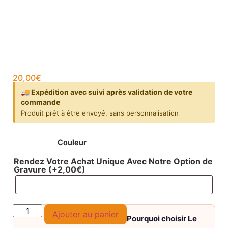
20,00
€
🚚 Expédition avec suivi après validation de votre
commande
Produit prêt à être envoyé, sans personnalisation
Couleur
Rendez Votre Achat Unique Avec Notre Option de
Gravure
(+
2,00
€
)
Ajouter au panier
Pourquoi choisir Le