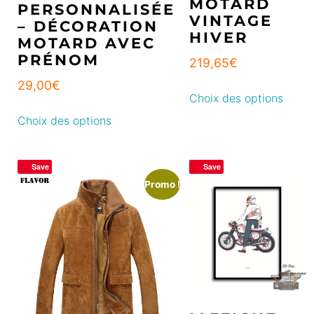
MOTARD
PERSONNALISÉE
VINTAGE
– DÉCORATION
HIVER
MOTARD AVEC
PRÉNOM
219,65
€
29,00
€
Choix des options
Choix des options
Save
Save
Promo !