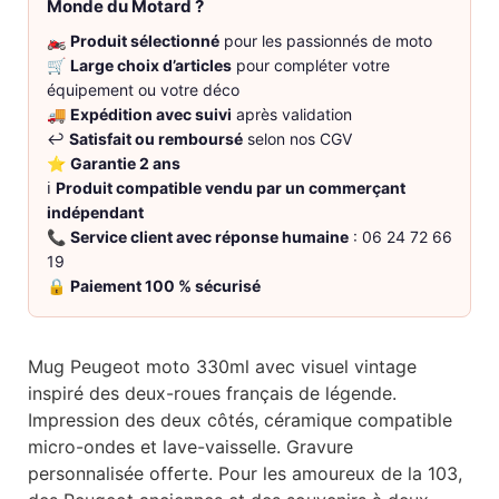
Monde du Motard ?
🏍️
Produit sélectionné
pour les passionnés de moto
🛒
Large choix d’articles
pour compléter votre
équipement ou votre déco
🚚
Expédition avec suivi
après validation
↩️
Satisfait ou remboursé
selon nos CGV
⭐
Garantie 2 ans
ℹ️
Produit compatible vendu par un commerçant
indépendant
📞
Service client avec réponse humaine
: 06 24 72 66
19
🔒
Paiement 100 % sécurisé
Mug Peugeot moto 330ml avec visuel vintage
inspiré des deux-roues français de légende.
Impression des deux côtés, céramique compatible
micro-ondes et lave-vaisselle. Gravure
personnalisée offerte. Pour les amoureux de la 103,