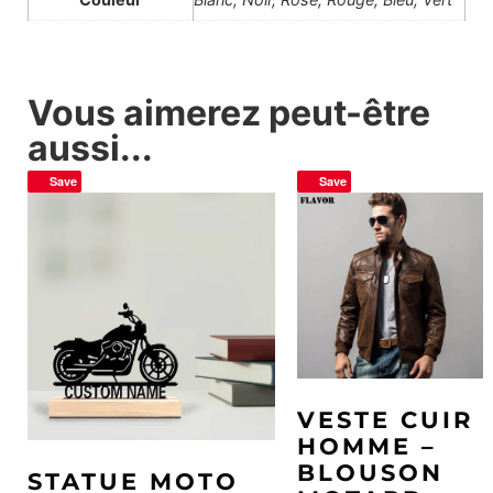
Vous aimerez peut-être
aussi...
Save
Save
VESTE CUIR
HOMME –
BLOUSON
STATUE MOTO