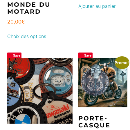
MONDE DU
Ajouter au panier
MOTARD
20,00
€
Choix des options
Save
Save
Promo !
PORTE-
CASQUE