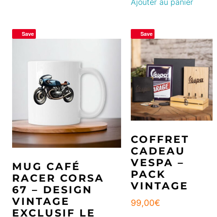
Ajouter au panier
Save
Save
COFFRET
CADEAU
VESPA –
MUG CAFÉ
PACK
RACER CORSA
VINTAGE
67 – DESIGN
VINTAGE
99,00
€
EXCLUSIF LE