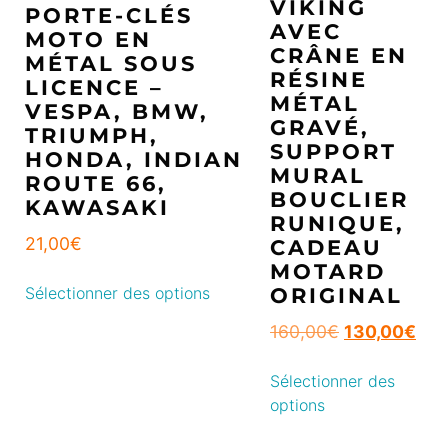
VIKING
PORTE-CLÉS
AVEC
MOTO EN
CRÂNE EN
MÉTAL SOUS
RÉSINE
LICENCE –
MÉTAL
VESPA, BMW,
GRAVÉ,
TRIUMPH,
SUPPORT
HONDA, INDIAN
MURAL
ROUTE 66,
BOUCLIER
KAWASAKI
RUNIQUE,
21,00
€
CADEAU
MOTARD
ORIGINAL
Sélectionner des options
160,00
€
130,00
€
Sélectionner des
options