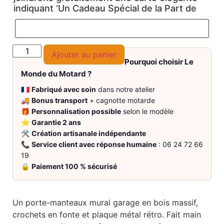
indiquant ‘Un Cadeau Spécial de la Part de
Ajouter au panier
Pourquoi choisir Le
Monde du Motard ?
🇫🇷
Fabriqué avec soin
dans notre atelier
🚚
Bonus transport
+ cagnotte motarde
🎁
Personnalisation possible
selon le modèle
⭐
Garantie 2 ans
🛠️
Création artisanale indépendante
📞
Service client avec réponse humaine
: 06 24 72 66
19
🔒
Paiement 100 % sécurisé
Un porte-manteaux mural garage en bois massif,
crochets en fonte et plaque métal rétro. Fait main