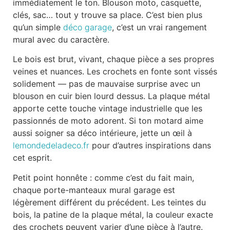
immédiatement le ton. Blouson moto, casquette,
clés, sac… tout y trouve sa place. C’est bien plus
qu’un simple
déco garage
, c’est un vrai rangement
mural avec du caractère.
Le bois est brut, vivant, chaque pièce a ses propres
veines et nuances. Les crochets en fonte sont vissés
solidement — pas de mauvaise surprise avec un
blouson en cuir bien lourd dessus. La plaque métal
apporte cette touche vintage industrielle que les
passionnés de moto adorent. Si ton motard aime
aussi soigner sa déco intérieure, jette un œil à
lemondedeladeco.fr
pour d’autres inspirations dans
cet esprit.
Petit point honnête : comme c’est du fait main,
chaque porte-manteaux mural garage est
légèrement différent du précédent. Les teintes du
bois, la patine de la plaque métal, la couleur exacte
des crochets peuvent varier d’une pièce à l’autre.