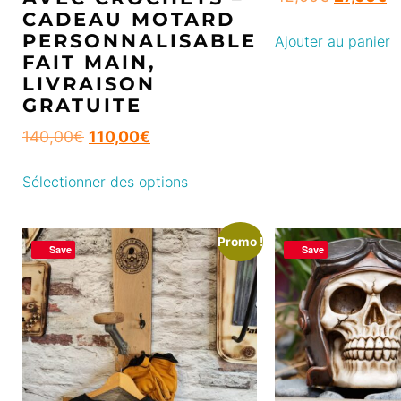
CADEAU MOTARD
PERSONNALISABLE
Ajouter au panier
FAIT MAIN,
LIVRAISON
GRATUITE
140,00
€
110,00
€
Sélectionner des options
Promo !
Save
Save