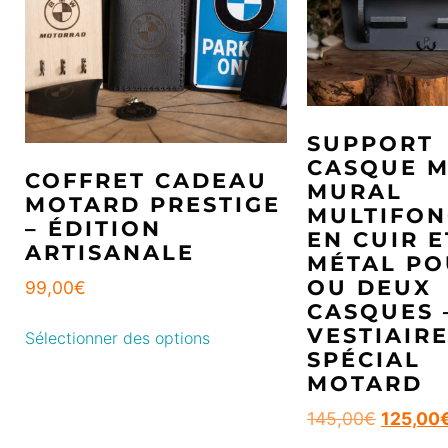
SUPPORT
CASQUE 
COFFRET CADEAU
MURAL
MOTARD PRESTIGE
MULTIFON
– ÉDITION
EN CUIR E
ARTISANALE
MÉTAL PO
OU DEUX
99,00
€
CASQUES 
VESTIAIR
Sélectionner des options
SPÉCIAL
MOTARD
145,00
€
125,00