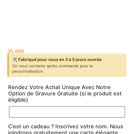
35,00
€
🛠️ Fabriqué pour vous en 3 à 5 jours ouvrés
On vous contacte après commande pour la
personnalisation
Rendez Votre Achat Unique Avec Notre
Option de Gravure Gratuite (si le produit est
éligible)
C’est un cadeau ? Inscrivez votre nom. Nous
joindrons gratuitement une carte élégante