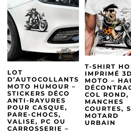
T-SHIRT H
LOT
IMPRIMÉ 3
D’AUTOCOLLANTS
MOTO – HA
MOTO HUMOUR –
DÉCONTRA
STICKERS DÉCO
COL ROND,
ANTI-RAYURES
MANCHES
POUR CASQUE,
COURTES, 
PARE-CHOCS,
MOTARD
VALISE, PC OU
URBAIN
CARROSSERIE –