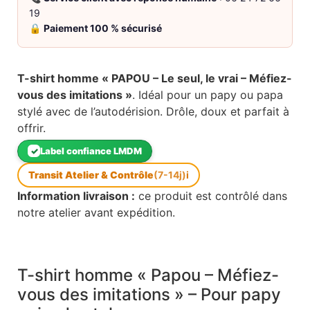
19
🔒
Paiement 100 % sécurisé
T-shirt homme « PAPOU – Le seul, le vrai – Méfiez-
vous des imitations »
. Idéal pour un papy ou papa
stylé avec de l’autodérision. Drôle, doux et parfait à
offrir.
✓
Label confiance LMDM
Transit Atelier & Contrôle
(7-14j)
i
Information livraison :
ce produit est contrôlé dans
notre atelier avant expédition.
T-shirt homme « Papou – Méfiez-
vous des imitations » – Pour papy