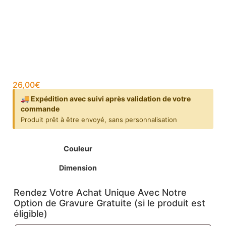
26,00
€
🚚 Expédition avec suivi après validation de votre
commande
Produit prêt à être envoyé, sans personnalisation
Couleur
Dimension
Rendez Votre Achat Unique Avec Notre
Option de Gravure Gratuite (si le produit est
éligible)