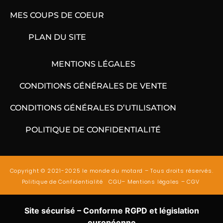
MES COUPS DE COEUR
PLAN DU SITE
MENTIONS LÉGALES
CONDITIONS GÉNÉRALES DE VENTE
CONDITIONS GÉNÉRALES D’UTILISATION
POLITIQUE DE CONFIDENTIALITÉ
Copyright © 2021-2025 le monde du motard – Tous droits réservés.
Politique de Confidentialité
CGU
–
Mentions légales
–
CGV
Site sécurisé – Conforme RGPD et législation
européenne