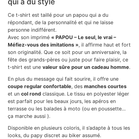
qui a du style
Ce t-shirt est taillé pour un papou qui a du
répondant, de la personnalité et qui ne laisse
personne indifférent.
Avec son imprimé
« PAPOU – Le seul, le vrai –
Méfiez-vous des imitations »
, il affirme haut et fort
son originalité. Que ce soit pour un anniversaire, la
fête des grands-pères ou juste pour faire plaisir, ce
t-shirt est une
valeur sûre pour un cadeau homme
.
En plus du message qui fait sourire, il offre une
coupe regular confortable
, des
manches courtes
et un
col rond
classique. Le tissu en polyester léger
est parfait pour les beaux jours, les apéros en
terrasse ou les balades à moto (ou en poussette…
ça marche aussi ).
Disponible en plusieurs coloris, il s’adapte à tous les
looks, du papy discret au biker assumé.