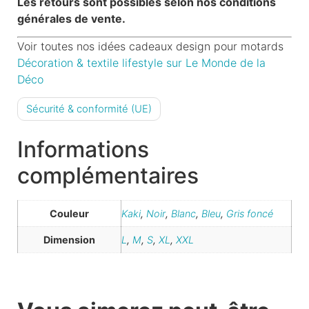
Les retours sont possibles selon nos conditions
générales de vente.
Voir toutes nos idées cadeaux design pour motards
Décoration & textile lifestyle sur Le Monde de la
Déco
Sécurité & conformité (UE)
Informations
complémentaires
Couleur
Kaki
,
Noir
,
Blanc
,
Bleu
,
Gris foncé
Dimension
L
,
M
,
S
,
XL
,
XXL