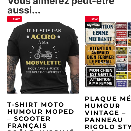
Vous aimerez peut-être
aussi...
Save
Save
PLAQUE MÉ
T-SHIRT MOTO
HUMOUR
HUMOUR MOPED
VINTAGE –
– SCOOTER
PANNEAU
FRANÇAIS
RIGOLO ST