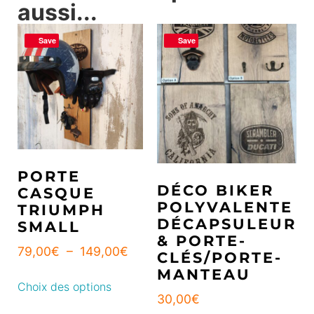
aussi...
Save
Save
PORTE
DÉCO BIKER
CASQUE
POLYVALENTE
TRIUMPH
DÉCAPSULEUR
SMALL
& PORTE-
79,00
€
–
149,00
€
CLÉS/PORTE-
MANTEAU
Choix des options
30,00
€