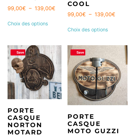
COOL
99,00
€
–
139,00
€
99,00
€
–
139,00
€
Choix des options
Choix des options
Save
Save
PORTE
PORTE
CASQUE
CASQUE
NORTON
MOTO GUZZI
MOTARD