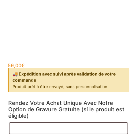
59,00
€
🚚 Expédition avec suivi après validation de votre
commande
Produit prêt à être envoyé, sans personnalisation
Rendez Votre Achat Unique Avec Notre
Option de Gravure Gratuite (si le produit est
éligible)