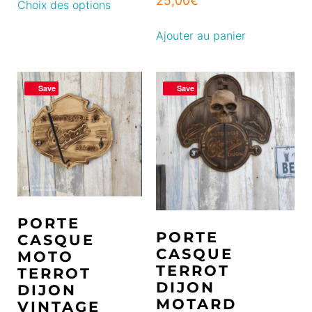
25,00
€
Choix des options
Ajouter au panier
Save
Save
PORTE
PORTE
CASQUE
CASQUE
MOTO
TERROT
TERROT
DIJON
DIJON
MOTARD
VINTAGE