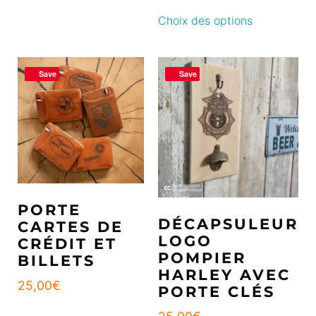
Choix des options
Save
Save
PORTE
DÉCAPSULEUR
CARTES DE
LOGO
CRÉDIT ET
POMPIER
BILLETS
HARLEY AVEC
25,00
€
PORTE CLÉS