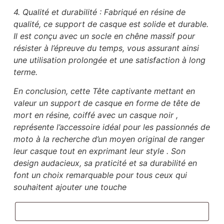
4. Qualité et durabilité : Fabriqué en résine de
qualité, ce support de casque est solide et durable.
Il est conçu avec un socle en chêne massif pour
résister à l’épreuve du temps, vous assurant ainsi
une utilisation prolongée et une satisfaction à long
terme.
En conclusion, cette Tête captivante mettant en
valeur un support de casque en forme de tête de
mort en résine, coiffé avec un casque noir ,
représente l’accessoire idéal pour les passionnés de
moto à la recherche d’un moyen original de ranger
leur casque tout en exprimant leur style . Son
design audacieux, sa praticité et sa durabilité en
font un choix remarquable pour tous ceux qui
souhaitent ajouter une touche