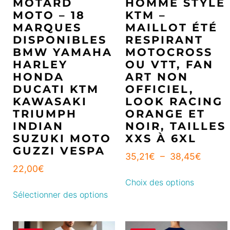
MOTARD
HOMME STYLE
MOTO – 18
KTM –
MARQUES
MAILLOT ÉTÉ
DISPONIBLES
RESPIRANT
BMW YAMAHA
MOTOCROSS
HARLEY
OU VTT, FAN
HONDA
ART NON
DUCATI KTM
OFFICIEL,
KAWASAKI
LOOK RACING
TRIUMPH
ORANGE ET
INDIAN
NOIR, TAILLES
SUZUKI MOTO
XXS À 6XL
GUZZI VESPA
35,21
€
–
38,45
€
22,00
€
Choix des options
Sélectionner des options