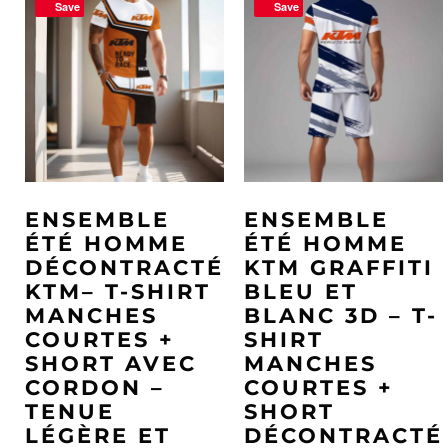
Save
Save
ENSEMBLE
ENSEMBLE
ÉTÉ HOMME
ÉTÉ HOMME
DÉCONTRACTÉ
KTM GRAFFITI
KTM– T-SHIRT
BLEU ET
MANCHES
BLANC 3D – T-
COURTES +
SHIRT
SHORT AVEC
MANCHES
CORDON –
COURTES +
TENUE
SHORT
LÉGÈRE ET
DÉCONTRACTÉ