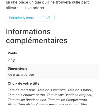
lui une pièce unique qu’il ne trouvera nulle part
ailleurs — il va adorer.
Sécurité & conformité (UE)
Informations
complémentaires
Poids
2 kg
Dimensions
50 × 40 × 30 cm
Choix de votre tête
Tête de mort bois, Tête bois vampire, Tête bois barbu,
Tête bois chauve barbu, Tête résine Bandana drapeau,
Tête résine Bandana noir, Tête résine Casque moto
blanc, Tête résine Casque moto noir et rouge, Tête