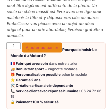
peut être légèrement différente de la photo. Un
socle en chêne massif est livré avec une tige pour
maintenir la tête et y déposer vos clés ou autres.
Embellissez vos pièces avec un objet de déco
original pour un prix abordable, livraison gratuite à
domicile.
Ajouter au panier
Pourquoi choisir Le
Monde du Motard ?
🇫🇷
Fabriqué avec soin
dans notre atelier
🚚
Bonus transport
+ cagnotte motarde
🎁
Personnalisation possible
selon le modèle
⭐
Garantie 2 ans
🛠️
Création artisanale indépendante
📞
Service client avec réponse humaine
: 06 24 72 66
19
🔒
Paiement 100 % sécurisé