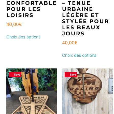
CONFORTABLE
– TENUE
POUR LES
URBAINE
LOISIRS
LÉGÈRE ET
STYLÉE POUR
40,00
€
LES BEAUX
JOURS
Choix des options
40,00
€
Choix des options
Save
Save