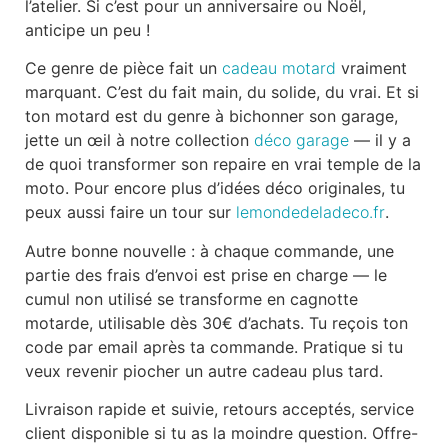
l’atelier. Si c’est pour un anniversaire ou Noël,
anticipe un peu !
Ce genre de pièce fait un
cadeau motard
vraiment
marquant. C’est du fait main, du solide, du vrai. Et si
ton motard est du genre à bichonner son garage,
jette un œil à notre collection
déco garage
— il y a
de quoi transformer son repaire en vrai temple de la
moto. Pour encore plus d’idées déco originales, tu
peux aussi faire un tour sur
lemondedeladeco.fr
.
Autre bonne nouvelle : à chaque commande, une
partie des frais d’envoi est prise en charge — le
cumul non utilisé se transforme en cagnotte
motarde, utilisable dès 30€ d’achats. Tu reçois ton
code par email après ta commande. Pratique si tu
veux revenir piocher un autre cadeau plus tard.
Livraison rapide et suivie, retours acceptés, service
client disponible si tu as la moindre question. Offre-