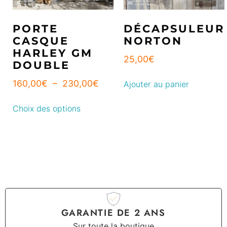
PORTE
DÉCAPSULEUR
CASQUE
NORTON
HARLEY GM
25,00
€
DOUBLE
160,00
€
–
230,00
€
Ajouter au panier
Choix des options
GARANTIE DE 2 ANS
Sur toute la boutique