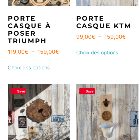
PORTE
PORTE
CASQUE À
CASQUE KTM
POSER
99,00
€
–
159,00
€
TRIUMPH
119,00
€
–
159,00
€
Choix des options
Choix des options
Save
Save