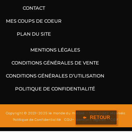
CONTACT
MES COUPS DE COEUR
PLAN DU SITE
MENTIONS LÉGALES
CONDITIONS GÉNÉRALES DE VENTE
CONDITIONS GÉNÉRALES D’UTILISATION
POLITIQUE DE CONFIDENTIALITÉ
Copyright © 2021-2025 le monde du motard – Tous droits réservés.
RETOUR
Politique de Confidentialité
CGU
–
Mentions légales
–
CGV