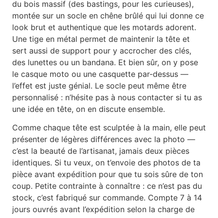
du bois massif (des bastings, pour les curieuses),
montée sur un socle en chêne brûlé qui lui donne ce
look brut et authentique que les motards adorent.
Une tige en métal permet de maintenir la tête et
sert aussi de support pour y accrocher des clés,
des lunettes ou un bandana. Et bien sûr, on y pose
le casque moto ou une casquette par-dessus —
l’effet est juste génial. Le socle peut même être
personnalisé : n’hésite pas à nous contacter si tu as
une idée en tête, on en discute ensemble.
Comme chaque tête est sculptée à la main, elle peut
présenter de légères différences avec la photo —
c’est la beauté de l’artisanat, jamais deux pièces
identiques. Si tu veux, on t’envoie des photos de ta
pièce avant expédition pour que tu sois sûre de ton
coup. Petite contrainte à connaître : ce n’est pas du
stock, c’est fabriqué sur commande. Compte 7 à 14
jours ouvrés avant l’expédition selon la charge de