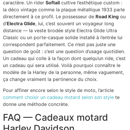
caractère. Un rider
Softail
cultive l’esthétique custom :
la déco vintage comme la plaque métallique 1933 parle
directement à ce profil. Le possesseur de
Road King
ou
d’
Electra Glide
, lui, c’est souvent un voyageur long
distance — la veste brodée style Electra Glide Ultra
Classic ou un porte-casque solide installé à l’entrée lui
correspondent parfaitement. Ce n’est pas juste une
question de goût : c’est une question d’usage quotidien.
Un cadeau qui colle à la façon dont quelqu’un ride, c’est
un cadeau qui sera utilisé. Voilà pourquoi connaître le
modèle de la Harley de la personne, même vaguement,
ça change vraiment la pertinence du choix.
Pour affiner encore selon le style de moto, l’article
comment choisir un cadeau motard selon son style
te
donne une méthode concrète.
FAQ — Cadeaux motard
Harley Davidson