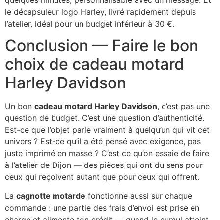
le décapsuleur logo Harley, livré rapidement depuis
l’atelier, idéal pour un budget inférieur à 30 €.
Conclusion — Faire le bon
choix de cadeau motard
Harley Davidson
Un bon
cadeau motard Harley Davidson
, c’est pas une
question de budget. C’est une question d’authenticité.
Est-ce que l’objet parle vraiment à quelqu’un qui vit cet
univers ? Est-ce qu’il a été pensé avec exigence, pas
juste imprimé en masse ? C’est ce qu’on essaie de faire
à l’atelier de Dijon — des pièces qui ont du sens pour
ceux qui reçoivent autant que pour ceux qui offrent.
La
cagnotte motarde
fonctionne aussi sur chaque
commande : une partie des frais d’envoi est prise en
charge et alimente ton crédit — quand le cumul atteint