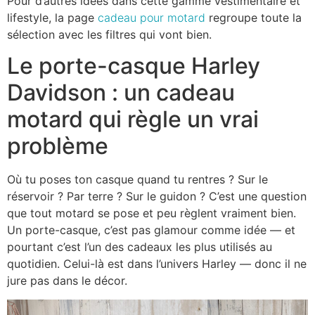
Pour d’autres idées dans cette gamme vestimentaire et
lifestyle, la page
cadeau pour motard
regroupe toute la
sélection avec les filtres qui vont bien.
Le porte-casque Harley
Davidson : un cadeau
motard qui règle un vrai
problème
Où tu poses ton casque quand tu rentres ? Sur le
réservoir ? Par terre ? Sur le guidon ? C’est une question
que tout motard se pose et peu règlent vraiment bien.
Un porte-casque, c’est pas glamour comme idée — et
pourtant c’est l’un des cadeaux les plus utilisés au
quotidien. Celui-là est dans l’univers Harley — donc il ne
jure pas dans le décor.