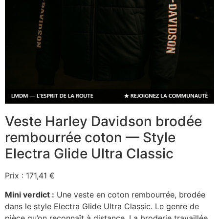
Veste Harley Davidson brodée
rembourrée coton — Style
Electra Glide Ultra Classic
Prix : 171,41 €
Mini verdict :
Une veste en coton rembourrée, brodée
dans le style Electra Glide Ultra Classic. Le genre de
pièce qu’on reconnaît à distance. La broderie travaillée,