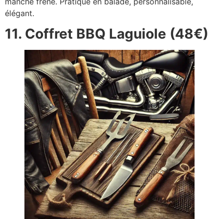
manche frêne. Pratique en balade, personnalisable,
élégant.
11. Coffret BBQ Laguiole (48€)