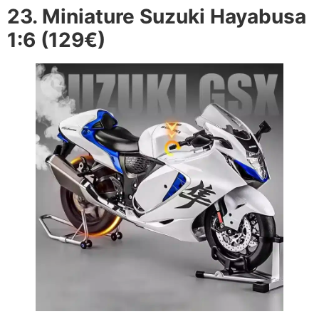
23. Miniature Suzuki Hayabusa
1:6 (129€)