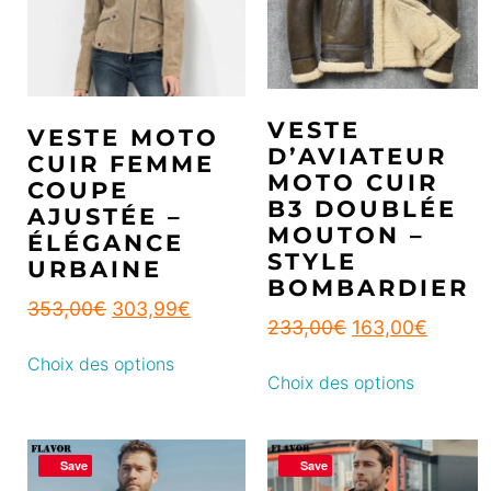
VESTE
VESTE MOTO
D’AVIATEUR
CUIR FEMME
MOTO CUIR
COUPE
B3 DOUBLÉE
AJUSTÉE –
MOUTON –
ÉLÉGANCE
STYLE
URBAINE
BOMBARDIER
353,00
€
303,99
€
233,00
€
163,00
€
Choix des options
Choix des options
Save
Save