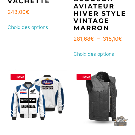
VACHETTE
AVIATEUR
243,00
€
HIVER STYLE
VINTAGE
Choix des options
MARRON
281,68
€
–
315,10
€
Choix des options
Save
Save