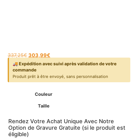
337,25
€
303,99
€
🚚 Expédition avec suivi après validation de votre
commande
Produit prêt à être envoyé, sans personnalisation
Couleur
Taille
Rendez Votre Achat Unique Avec Notre
Option de Gravure Gratuite (si le produit est
éligible)