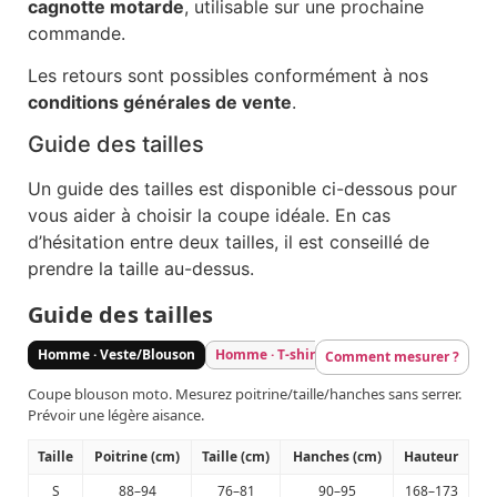
cagnotte motarde
, utilisable sur une prochaine
commande.
Les retours sont possibles conformément à nos
conditions générales de vente
.
Guide des tailles
Un guide des tailles est disponible ci-dessous pour
vous aider à choisir la coupe idéale. En cas
d’hésitation entre deux tailles, il est conseillé de
prendre la taille au-dessus.
Guide des tailles
Homme · Veste/Blouson
Homme · T-shirt/Sweat
Homme · Pantal
Comment mesurer ?
Coupe blouson moto. Mesurez poitrine/taille/hanches sans serrer.
Prévoir une légère aisance.
Taille
Poitrine (cm)
Taille (cm)
Hanches (cm)
Hauteur
S
88–94
76–81
90–95
168–173