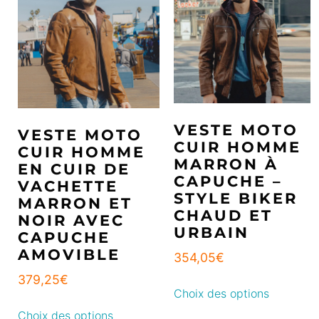
VESTE MOTO
VESTE MOTO
CUIR HOMME
CUIR HOMME
MARRON À
EN CUIR DE
CAPUCHE –
VACHETTE
STYLE BIKER
MARRON ET
CHAUD ET
NOIR AVEC
URBAIN
CAPUCHE
AMOVIBLE
354,05
€
379,25
€
Choix des options
Choix des options