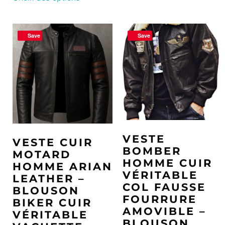
Save
Save
VESTE
VESTE CUIR
BOMBER
MOTARD
HOMME CUIR
HOMME ARIAN
VÉRITABLE
LEATHER –
COL FAUSSE
BLOUSON
FOURRURE
BIKER CUIR
AMOVIBLE –
VÉRITABLE
BLOUSON