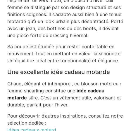
Inspiré de l’univers moto, ce blouson d’hiver cuir
femme se distingue par son design structuré et ses
finitions soignées. Il s’adapte aussi bien à une tenue
motarde qu’à un look urbain plus décontracté. Porté
avec un jean, des bottines ou des boots, il devient
une pièce forte du dressing hivernal.
Sa coupe est étudiée pour rester confortable en
mouvement, tout en mettant en valeur la silhouette.
Un équilibre idéal entre fonctionnalité et élégance.
Une excellente idée cadeau motarde
Chaud, élégant et intemporel, ce blouson moto cuir
femme shearling constitue une
idée cadeau
motarde
sûre. C’est un vêtement utile, valorisant et
durable, parfait pour l’hiver.
Pour découvrir d’autres inspirations, consultez notre
sélection dédiée :
Idées cadeaux motard
.