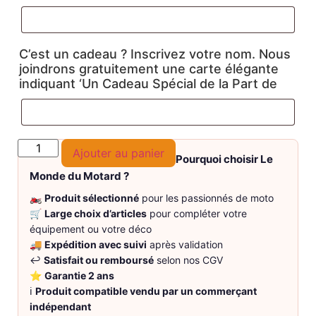
C’est un cadeau ? Inscrivez votre nom. Nous
joindrons gratuitement une carte élégante
indiquant ‘Un Cadeau Spécial de la Part de
Ajouter au panier
Pourquoi choisir Le
Monde du Motard ?
🏍️
Produit sélectionné
pour les passionnés de moto
🛒
Large choix d’articles
pour compléter votre
équipement ou votre déco
🚚
Expédition avec suivi
après validation
↩️
Satisfait ou remboursé
selon nos CGV
⭐
Garantie 2 ans
ℹ️
Produit compatible vendu par un commerçant
indépendant