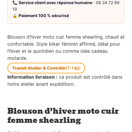
📞
Service client avec réponse humaine
: 06 24 72 66
19
🔒
Paiement 100 % sécurisé
Blouson d’hiver moto cuir femme shearling, chaud et
confortable. Style biker féminin affirmé, idéal pour
l’hiver et le quotidien ou comme idée cadeau
motarde.
Transit Atelier & Contrôle
(7-14j)
i
Information livraison :
ce produit est contrôlé dans
notre atelier avant expédition.
Blouson d’hiver moto cuir
femme shearling