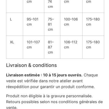
cm
74
cm
cm
cm
L
95–101
75–
100–106
175–180
cm
81
cm
cm
cm
XL
101–107
81–
106–112
175–180
cm
87
cm
cm
cm
Livraison & conditions
Livraison estimée : 10 à 15 jours ouvrés.
Chaque
veste est vérifiée dans notre atelier avant
réexpédition pour garantir un produit conforme.
Produit non éligible à la gravure personnalisée.
Retours possibles selon nos conditions générales de
vente.