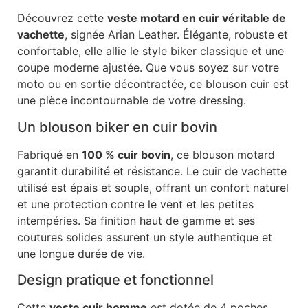
Découvrez cette
veste motard en cuir véritable de
vachette
, signée Arian Leather. Élégante, robuste et
confortable, elle allie le style biker classique et une
coupe moderne ajustée. Que vous soyez sur votre
moto ou en sortie décontractée, ce blouson cuir est
une pièce incontournable de votre dressing.
Un blouson biker en cuir bovin
Fabriqué en
100 % cuir bovin
, ce blouson motard
garantit durabilité et résistance. Le cuir de vachette
utilisé est épais et souple, offrant un confort naturel
et une protection contre le vent et les petites
intempéries. Sa finition haut de gamme et ses
coutures solides assurent un style authentique et
une longue durée de vie.
Design pratique et fonctionnel
Cette
veste cuir homme
est dotée de 4 poches