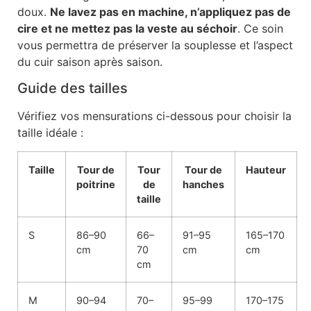
doux.
Ne lavez pas en machine, n’appliquez pas de
cire et ne mettez pas la veste au séchoir
. Ce soin
vous permettra de préserver la souplesse et l’aspect
du cuir saison après saison.
Guide des tailles
Vérifiez vos mensurations ci-dessous pour choisir la
taille idéale :
Taille
Tour de
Tour
Tour de
Hauteur
poitrine
de
hanches
taille
S
86–90
66–
91–95
165–170
cm
70
cm
cm
cm
M
90–94
70–
95–99
170–175