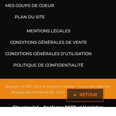
MES COUPS DE COEUR
PLAN DU SITE
MENTIONS LÉGALES
CONDITIONS GÉNÉRALES DE VENTE
CONDITIONS GÉNÉRALES D’UTILISATION
POLITIQUE DE CONFIDENTIALITÉ
Copyright © 2021-2025 le monde du motard – Tous droits réservés.
Politique de Confidentialité
CGU
–
Mentions légales
–
CGV
RETOUR
Site sécurisé – Conforme RGPD et législation
européenne