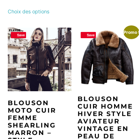
Choix des options
Promo 
Save
Save
BLOUSON
BLOUSON
CUIR HOMME
MOTO CUIR
HIVER STYLE
FEMME
AVIATEUR
SHEARLING
VINTAGE EN
MARRON –
PEAU DE