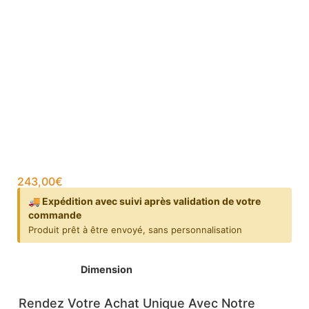
243,00
€
🚚 Expédition avec suivi après validation de votre
commande
Produit prêt à être envoyé, sans personnalisation
Dimension
Rendez Votre Achat Unique Avec Notre