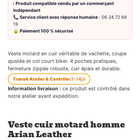
ℹ️
Produit compatible vendu par un commerçant
indépendant
📞
Service client avec réponse humaine
: 06 24 72 66
19
🔒
Paiement 100 % sécurisé
Veste motard en cuir véritable de vachette, coupe
ajustée et col court biker. 4 poches pratiques,
fermeture zippée robuste, cuir épais et durable.
Transit Atelier & Contrôle
(7-14j)
i
Information livraison :
ce produit est contrôlé dans
notre atelier avant expédition.
Veste cuir motard homme
Arian Leather