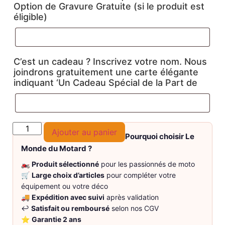
Option de Gravure Gratuite (si le produit est
éligible)
C’est un cadeau ? Inscrivez votre nom. Nous
joindrons gratuitement une carte élégante
indiquant ‘Un Cadeau Spécial de la Part de
Ajouter au panier
Pourquoi choisir Le
Monde du Motard ?
🏍️
Produit sélectionné
pour les passionnés de moto
🛒
Large choix d’articles
pour compléter votre
équipement ou votre déco
🚚
Expédition avec suivi
après validation
↩️
Satisfait ou remboursé
selon nos CGV
⭐
Garantie 2 ans