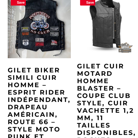
Save
Save
GILET CUIR
GILET BIKER
MOTARD
SIMILI CUIR
HOMME
HOMME –
BLASTER –
ESPRIT RIDER
COUPE CLUB
INDÉPENDANT,
STYLE, CUIR
DRAPEAU
VACHETTE 1,2
AMÉRICAIN,
MM, 11
ROUTE 66 –
TAILLES
STYLE MOTO
DISPONIBLES,
PUNK ET