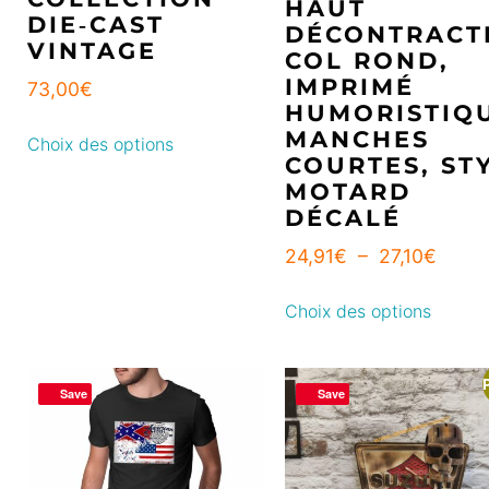
HAUT
DIE‑CAST
DÉCONTRACT
VINTAGE
COL ROND,
IMPRIMÉ
73,00
€
HUMORISTIQU
MANCHES
Choix des options
COURTES, ST
MOTARD
DÉCALÉ
24,91
€
–
27,10
€
Choix des options
Save
Save