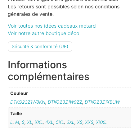
Les retours sont possibles selon nos conditions
générales de vente.
Voir toutes nos idées cadeaux motard
Voir notre autre boutique déco
Sécurité & conformité (UE)
Informations
complémentaires
Couleur
DTKG23Z1W8KN
,
DTKG23Z1W9ZZ
,
DTKG23Z1XBUW
Taille
L
,
M
,
S
,
XL
,
XXL
,
4XL
,
5XL
,
6XL
,
XS
,
XXS
,
XXXL