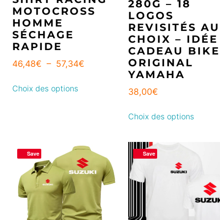
280G – 18
MOTOCROSS
LOGOS
HOMME
REVISITÉS AU
SÉCHAGE
CHOIX – IDÉE
RAPIDE
CADEAU BIK
ORIGINAL
46,48
€
–
57,34
€
YAMAHA
Choix des options
38,00
€
Choix des options
Save
Save