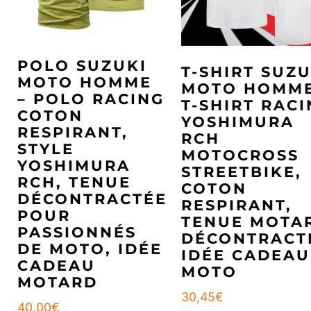
POLO SUZUKI
T-SHIRT SUZU
MOTO HOMME
MOTO HOMME
– POLO RACING
T-SHIRT RAC
COTON
YOSHIMURA
RESPIRANT,
RCH
STYLE
MOTOCROSS
YOSHIMURA
STREETBIKE,
RCH, TENUE
COTON
DÉCONTRACTÉE
RESPIRANT,
POUR
TENUE MOTA
PASSIONNÉS
DÉCONTRACT
DE MOTO, IDÉE
IDÉE CADEAU
CADEAU
MOTO
MOTARD
30,45
€
40,00
€