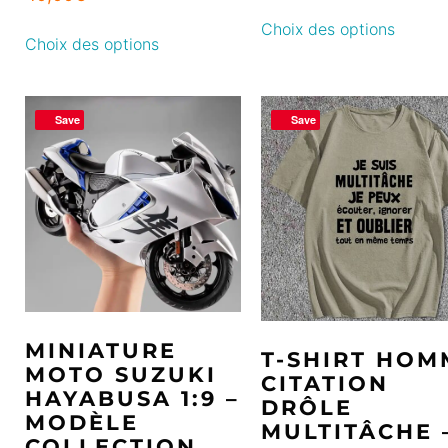
Choix des options
Choix des options
Save
Save
MINIATURE
T-SHIRT HOM
MOTO SUZUKI
CITATION
HAYABUSA 1:9 –
DRÔLE
MODÈLE
MULTITÂCHE 
COLLECTION